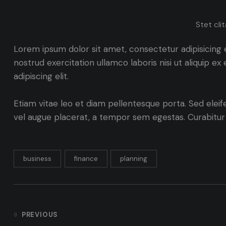
Stet cli
Lorem ipsum dolor sit amet, consectetur adipisicing 
nostrud exercitation ullamco laboris nisi ut aliquip 
adipiscing elit.
Etiam vitae leo et diam pellentesque porta. Sed elei
vel augue placerat, a tempor sem egestas. Curabitur p
business
finance
planning
Navegación
PREVIOUS