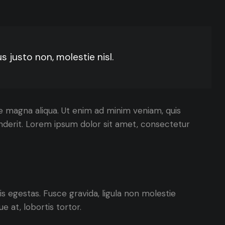
 justo non, molestie nisl.
re magna aliqua. Ut enim ad minim veniam, quis
enderit. Lorem ipsum dolor sit amet, consectetur
 egestas. Fusce gravida, ligula non molestie
e at, lobortis tortor.