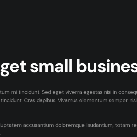
 get small busine
tum mi tincidunt. Sed eget viverra egestas nisi in conse
er tincidunt. Cras dapibus. Vivamus elementum semper nisi.
 voluptatem accusantium doloremque laudantium, totam rem
.