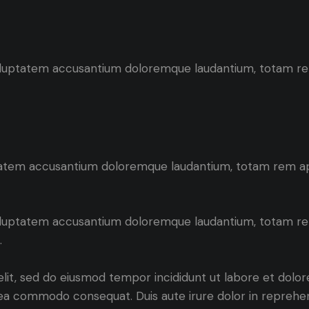
 voluptatem accusantium doloremque laudantium, totam rem
uptatem accusantium doloremque laudantium, totam rem ape
 voluptatem accusantium doloremque laudantium, totam rem
.
elit, sed do eiusmod tempor incididunt ut labore et dolo
ex ea commodo consequat. Duis aute irure dolor in repreh