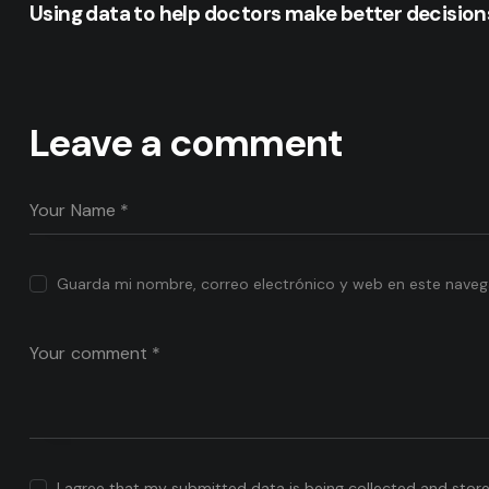
Using data to help doctors make better decision
de
entradas
Leave a comment
Guarda mi nombre, correo electrónico y web en este naveg
I agree that my submitted data is being collected and store