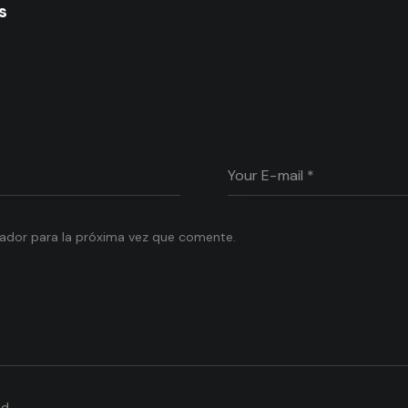
s
ador para la próxima vez que comente.
d.