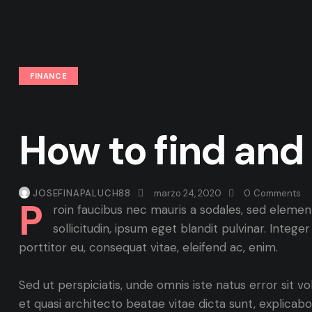
FINANCE
How to find and
JOSEFINAPALUCH88
marzo 24, 2020
0
Comments
P
roin faucibus nec mauris a sodales, sed elemen
sollicitudin, ipsum eget blandit pulvinar. Integ
porttitor eu, consequat vitae, eleifend ac, enim.
Sed ut perspiciatis, unde omnis iste natus error sit
et quasi architecto beatae vitae dicta sunt, explicabo