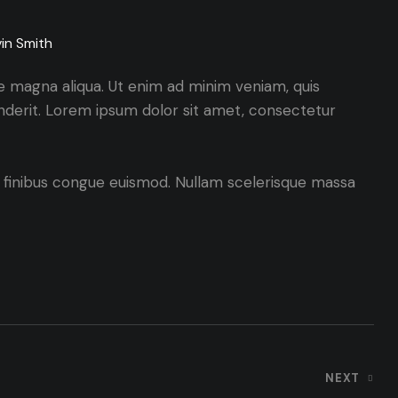
in Smith
re magna aliqua. Ut enim ad minim veniam, quis
enderit. Lorem ipsum dolor sit amet, consectetur
nt finibus congue euismod. Nullam scelerisque massa
NEXT