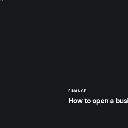
FINANCE
s
How to open a bus