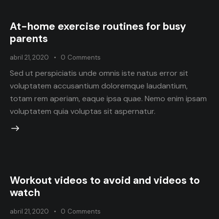
At-home exercise routines for busy
parents
abril 21, 2020
0
Comments
Sed ut perspiciatis unde omnis iste natus error sit
voluptatem accusantium doloremque laudantium,
totam rem aperiam, eaque ipsa quae. Nemo enim ipsam
voluptatem quia voluptas sit aspernatur.
Workout videos to avoid and videos to
watch
abril 21, 2020
0
Comments