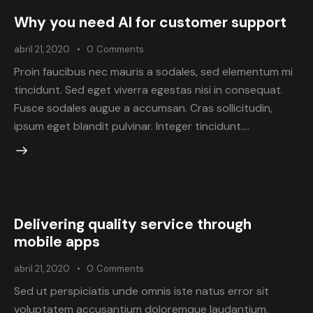
Why you need AI for customer support
abril 21, 2020
0
Comments
Proin faucibus nec mauris a sodales, sed elementum mi
tincidunt. Sed eget viverra egestas nisi in consequat.
Fusce sodales augue a accumsan. Cras sollicitudin,
ipsum eget blandit pulvinar. Integer tincidunt.…
Delivering quality service through
mobile apps
abril 21, 2020
0
Comments
Sed ut perspiciatis unde omnis iste natus error sit
voluptatem accusantium doloremque laudantium,