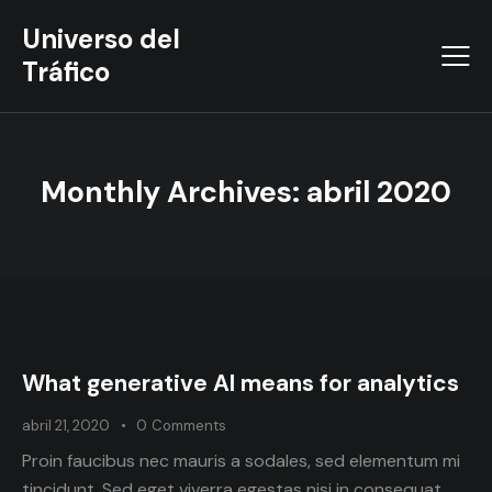
Universo del
Tráfico
Monthly Archives: abril 2020
What generative AI means for analytics
abril 21, 2020
0
Comments
Proin faucibus nec mauris a sodales, sed elementum mi
tincidunt. Sed eget viverra egestas nisi in consequat.