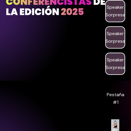
Speaker
Sorpresa
Speaker
Sorpresa
Speaker
Sorpresa
Pestaña
#1